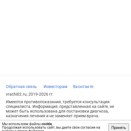
Обратная связь
Инвесторам
Вконтакте
vrachi02.ru, 2019-2026 гг.
Имеются противопоказания, требуется консультация
специалиста. Информация, представленная на сайте, не
может быть использована для постановки диагноза,
назначения лечения и не заменяет прием врача.
Возрастное ограничение: 18+
Мы используем файлы
cookie
.
Принять
Продолжая использовать сайт, вы даете свое согласие на