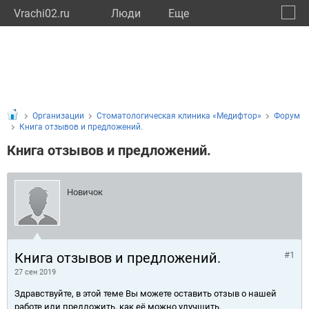
Vrachi02.ru
Люди
Eще
🔔
Респу
🔍
Организации
Стоматологическая клиника «Медифтор»
Форум
Книга отзывов и предложений.
Книга отзывов и предложений.
Новичок
Книга отзывов и предложений.
#1
27 сен 2019
Здравствуйте, в этой теме Вы можете оставить отзыв о нашей
работе или предложить, как её можно улучшить.