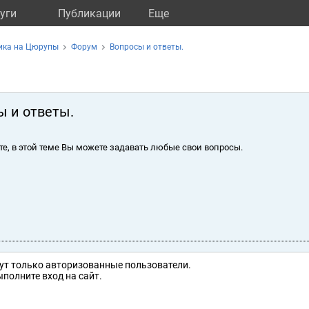
уги
Публикации
Eще
ика на Цюрупы
Форум
Вопросы и ответы.
ы и ответы.
те, в этой теме Вы можете задавать любые свои вопросы.
ут только авторизованные пользователи.
полните вход на сайт.