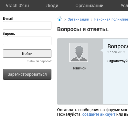
Vrachi02.ru
Люди
Организации
Усл
Организации
Районная поликлин
Вопросы и ответы.
Вопрос
27 сен 2019
Здравствуй
Забыли пароль?
Новичок
Зарегистрироваться
Оставлять сообщения на форуме мог
Пожалуйста,
создайте аккаунт
или вы