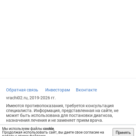
Обратная связь
Инвесторам
Вконтакте
vrachi02.ru, 2019-2026 гг.
Имеются противопоказания, требуется консультация
специалиста. Информация, представленная на сайте, не
может быть использована для постановки диагноза,
назначения лечения и не заменяет прием врача.
Возрастное ограничение: 18+
Мы используем файлы
cookie
.
Принять
Продолжая использовать сайт, вы даете свое согласие на