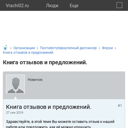
Vrachi02.ru
Люди
Eще
🔔
Респу
🔍
Организации
Противотуберкулезный диспансер
Форум
Книга отзывов и предложений.
Книга отзывов и предложений.
Новичок
Книга отзывов и предложений.
#1
27 сен 2019
Здравствуйте, в этой теме Вы можете оставить отзыв о нашей
работе или предложить, как её можно улучшить.