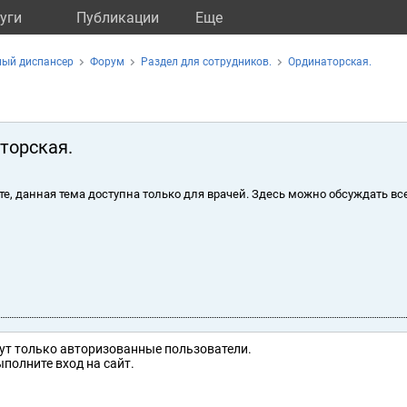
уги
Публикации
Eще
ный диспансер
Форум
Раздел для сотрудников.
Ординаторская.
торская.
те, данная тема доступна только для врачей. Здесь можно обсуждать вс
ут только авторизованные пользователи.
полните вход на сайт.