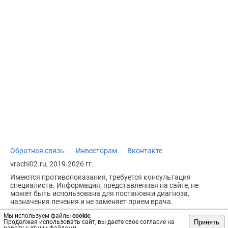
Обратная связь
Инвесторам
Вконтакте
vrachi02.ru, 2019-2026 гг.
Имеются противопоказания, требуется консультация
специалиста. Информация, представленная на сайте, не
может быть использована для постановки диагноза,
назначения лечения и не заменяет прием врача.
Возрастное ограничение: 18+
Мы используем файлы
cookie
.
Принять
Продолжая использовать сайт, вы даете свое согласие на