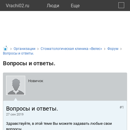
Vrachi02.ru
Люди
Eще
🔔
Респу
🔍
Организации
Стоматологическая клиника «Велес»
Форум
Вопросы и ответы.
Вопросы и ответы.
Новичок
Вопросы и ответы.
#1
27 сен 2019
Здравствуйте, в этой теме Вы можете задавать любые свои
вопросы.