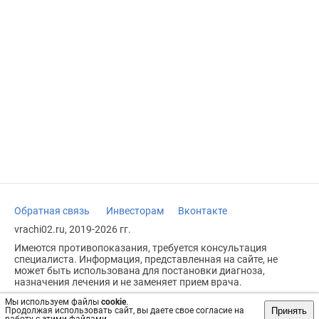
Обратная связь
Инвесторам
Вконтакте
vrachi02.ru, 2019-2026 гг.
Имеются противопоказания, требуется консультация
специалиста. Информация, представленная на сайте, не
может быть использована для постановки диагноза,
назначения лечения и не заменяет прием врача.
Возрастное ограничение: 18+
Мы используем файлы
cookie
.
Принять
Продолжая использовать сайт, вы даете свое согласие на