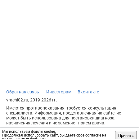
Обратная связь
Инвесторам
Вконтакте
vrachi02.ru, 2019-2026 гг.
Имеются противопоказания, требуется консультация
специалиста. Информация, представленная на сайте, не
может быть использована для постановки диагноза,
назначения лечения и не заменяет прием врача.
Возрастное ограничение: 18+
Мы используем файлы
cookie
.
Принять
Продолжая использовать сайт, вы даете свое согласие на