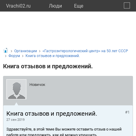
Vrachi02.ru
Люди
Eще
🔔
Респу
🔍
Организации
«Гастроэнтерологический центр» на 50 лет СССР
Форум
Книга отзывов и предложений.
Книга отзывов и предложений.
Новичок
Книга отзывов и предложений.
#1
27 сен 2019
Здравствуйте, в этой теме Вы можете оставить отзыв о нашей
работе или предложить, как её можно улучшить.