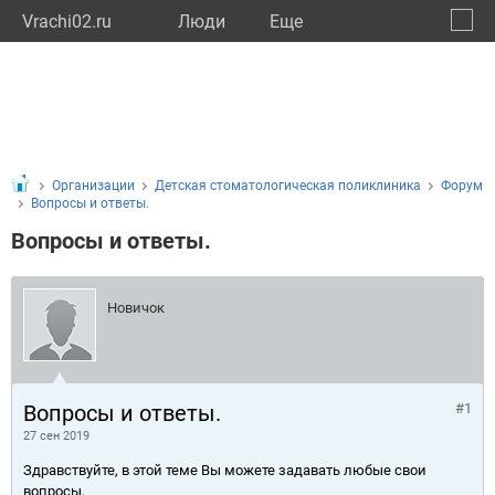
Vrachi02.ru
Люди
Eще
🔔
Респу
🔍
Организации
Детская стоматологическая поликлиника
Форум
Вопросы и ответы.
Вопросы и ответы.
Новичок
Вопросы и ответы.
#1
27 сен 2019
Здравствуйте, в этой теме Вы можете задавать любые свои
вопросы.