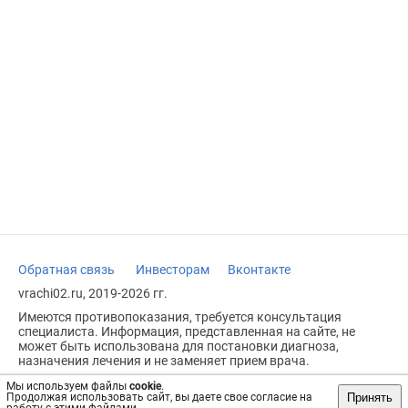
Обратная связь
Инвесторам
Вконтакте
vrachi02.ru, 2019-2026 гг.
Имеются противопоказания, требуется консультация
специалиста. Информация, представленная на сайте, не
может быть использована для постановки диагноза,
назначения лечения и не заменяет прием врача.
Возрастное ограничение: 18+
Мы используем файлы
cookie
.
Принять
Продолжая использовать сайт, вы даете свое согласие на