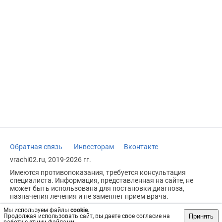
Обратная связь
Инвесторам
Вконтакте
vrachi02.ru, 2019-2026 гг.
Имеются противопоказания, требуется консультация
специалиста. Информация, представленная на сайте, не
может быть использована для постановки диагноза,
назначения лечения и не заменяет прием врача.
Возрастное ограничение: 18+
Мы используем файлы
cookie
.
Принять
Продолжая использовать сайт, вы даете свое согласие на