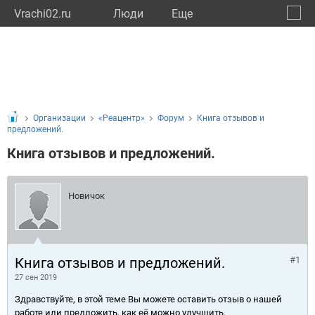
Vrachi02.ru
Люди
Eще
🔔
Респу
🔍
Организации
«Реацентр»
Форум
Книга отзывов и
предложений.
Книга отзывов и предложений.
Новичок
Книга отзывов и предложений.
#1
27 сен 2019
Здравствуйте, в этой теме Вы можете оставить отзыв о нашей
работе или предложить, как её можно улучшить.