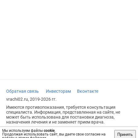
Обратная связь
Инвесторам
Вконтакте
vrachi02.ru, 2019-2026 гг.
Имеются противопоказания, требуется консультация
специалиста. Информация, представленная на сайте, не
может быть использована для постановки диагноза,
назначения лечения и не заменяет прием врача.
Возрастное ограничение: 18+
Мы используем файлы
cookie
.
Принять
Продолжая использовать сайт, вы даете свое согласие на