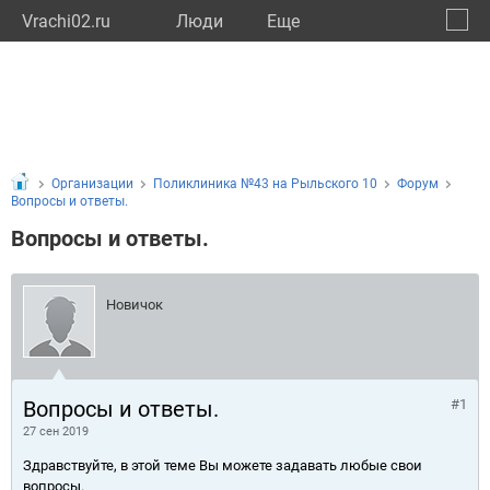
Vrachi02.ru
Люди
Eще
🔔
Респу
🔍
Организации
Поликлиника №43 на Рыльского 10
Форум
Вопросы и ответы.
Вопросы и ответы.
Новичок
Вопросы и ответы.
#1
27 сен 2019
Здравствуйте, в этой теме Вы можете задавать любые свои
вопросы.