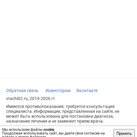
Обратная связь
Инвесторам
Вконтакте
vrachi02.ru, 2019-2026 гг.
Имеются противопоказания, требуется консультация
специалиста. Информация, представленная на сайте, не
может быть использована для постановки диагноза,
назначения лечения и не заменяет прием врача.
Возрастное ограничение: 18+
Мы используем файлы
cookie
.
Принять
Продолжая использовать сайт, вы даете свое согласие на