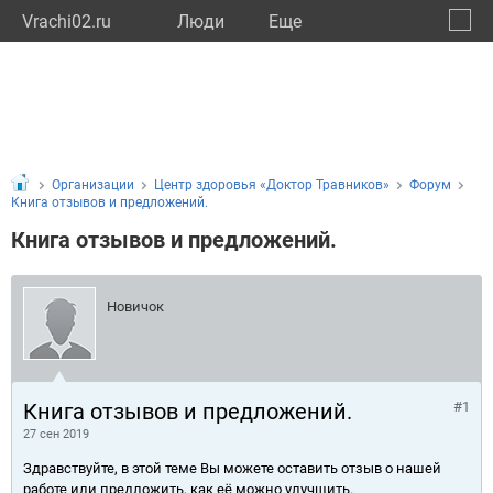
Vrachi02.ru
Люди
Eще
🔔
Респу
🔍
Организации
Центр здоровья «Доктор Травников»
Форум
Книга отзывов и предложений.
Книга отзывов и предложений.
Новичок
Книга отзывов и предложений.
#1
27 сен 2019
Здравствуйте, в этой теме Вы можете оставить отзыв о нашей
работе или предложить, как её можно улучшить.