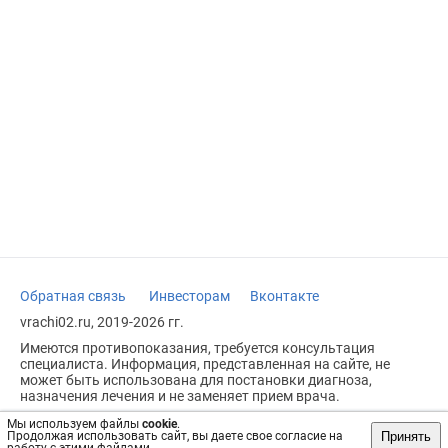
Обратная связь
Инвесторам
Вконтакте
vrachi02.ru, 2019-2026 гг.
Имеются противопоказания, требуется консультация
специалиста. Информация, представленная на сайте, не
может быть использована для постановки диагноза,
назначения лечения и не заменяет прием врача.
Возрастное ограничение: 18+
Мы используем файлы
cookie
.
Принять
Продолжая использовать сайт, вы даете свое согласие на