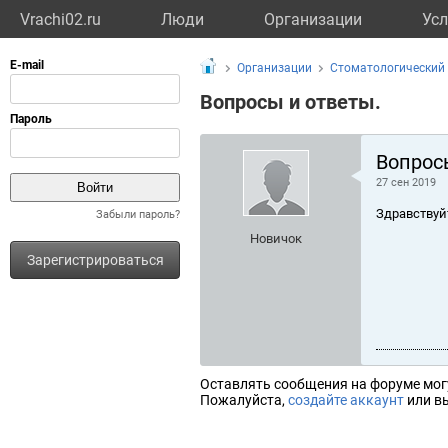
Vrachi02.ru
Люди
Организации
Усл
Организации
Стоматологический 
Вопросы и ответы.
Вопрос
27 сен 2019
Здравствуй
Забыли пароль?
Новичок
Зарегистрироваться
Оставлять сообщения на форуме мог
Пожалуйста,
создайте аккаунт
или вы