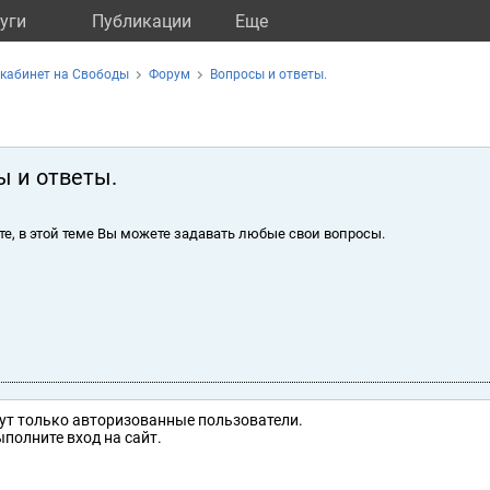
уги
Публикации
Eще
кабинет на Свободы
Форум
Вопросы и ответы.
ы и ответы.
те, в этой теме Вы можете задавать любые свои вопросы.
ут только авторизованные пользователи.
полните вход на сайт.