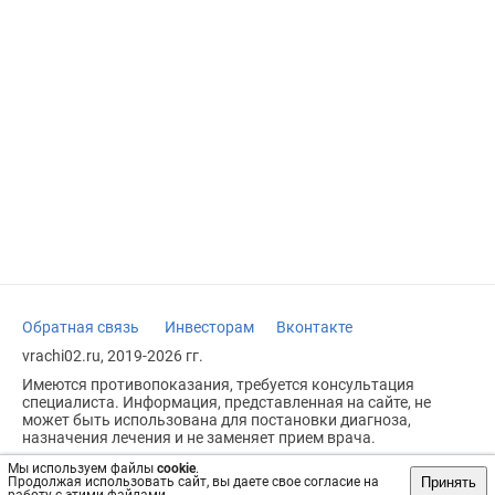
Обратная связь
Инвесторам
Вконтакте
vrachi02.ru, 2019-2026 гг.
Имеются противопоказания, требуется консультация
специалиста. Информация, представленная на сайте, не
может быть использована для постановки диагноза,
назначения лечения и не заменяет прием врача.
Возрастное ограничение: 18+
Мы используем файлы
cookie
.
Принять
Продолжая использовать сайт, вы даете свое согласие на