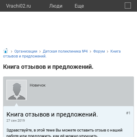
Vrachi02.ru
Люди
Eще
🔔
Респу
🔍
Организации
Детская поликлиника №4
Форум
Книга
отзывов и предложений.
Книга отзывов и предложений.
Новичок
Книга отзывов и предложений.
#1
27 сен 2019
Здравствуйте, в этой теме Вы можете оставить отзыв о нашей
работе или предложить, как её можно улучшить.