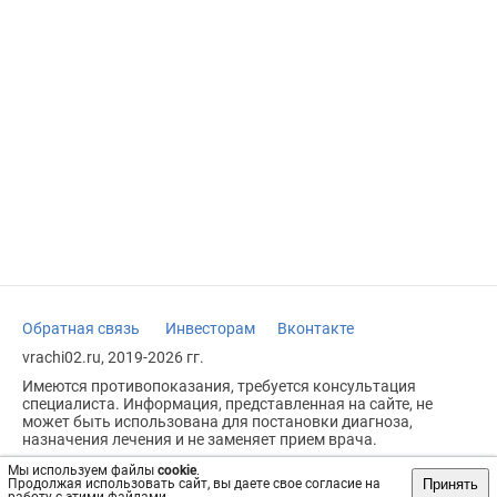
Обратная связь
Инвесторам
Вконтакте
vrachi02.ru, 2019-2026 гг.
Имеются противопоказания, требуется консультация
специалиста. Информация, представленная на сайте, не
может быть использована для постановки диагноза,
назначения лечения и не заменяет прием врача.
Возрастное ограничение: 18+
Мы используем файлы
cookie
.
Принять
Продолжая использовать сайт, вы даете свое согласие на