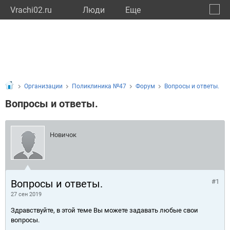
Vrachi02.ru
Люди
Eще
🔔
Респу
🔍
Организации
Поликлиника №47
Форум
Вопросы и ответы.
Вопросы и ответы.
Новичок
Вопросы и ответы.
#1
27 сен 2019
Здравствуйте, в этой теме Вы можете задавать любые свои
вопросы.