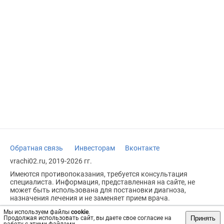
Обратная связь
Инвесторам
Вконтакте
vrachi02.ru, 2019-2026 гг.
Имеются противопоказания, требуется консультация
специалиста. Информация, представленная на сайте, не
может быть использована для постановки диагноза,
назначения лечения и не заменяет прием врача.
Возрастное ограничение: 18+
Мы используем файлы
cookie
.
Принять
Продолжая использовать сайт, вы даете свое согласие на