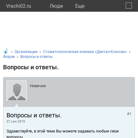
Vrachi02.ru
Люди
Eще
🔔
Респу
🔍
Организации
Стоматологическая клиника «Дентал-Классик»
Форум
Вопросы и ответы.
Вопросы и ответы.
Новичок
Вопросы и ответы.
#1
27 сен 2019
Здравствуйте, в этой теме Вы можете задавать любые свои
вопросы.