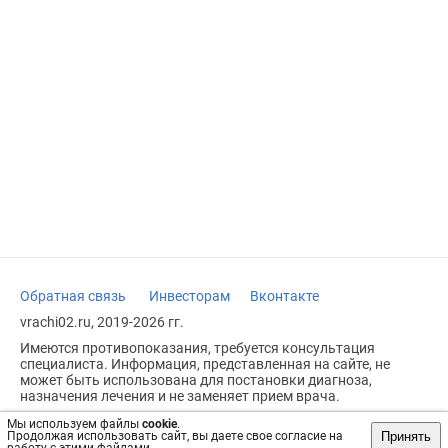
Обратная связь
Инвесторам
Вконтакте
vrachi02.ru, 2019-2026 гг.
Имеются противопоказания, требуется консультация
специалиста. Информация, представленная на сайте, не
может быть использована для постановки диагноза,
назначения лечения и не заменяет прием врача.
Возрастное ограничение: 18+
Мы используем файлы
cookie
.
Принять
Продолжая использовать сайт, вы даете свое согласие на