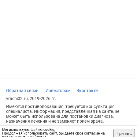
Обратная связь
Инвесторам
Вконтакте
vrachi02.ru, 2019-2026 гг.
Имеются противопоказания, требуется консультация
специалиста. Информация, представленная на сайте, не
может быть использована для постановки диагноза,
назначения лечения и не заменяет прием врача.
Возрастное ограничение: 18+
Мы используем файлы
cookie
.
Принять
Продолжая использовать сайт, вы даете свое согласие на