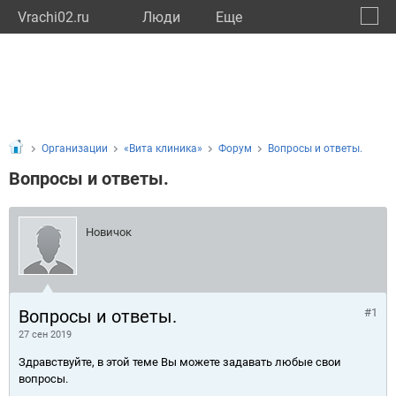
Vrachi02.ru
Люди
Eще
🔔
Респу
🔍
Организации
«Вита клиника»
Форум
Вопросы и ответы.
Вопросы и ответы.
Новичок
Вопросы и ответы.
#1
27 сен 2019
Здравствуйте, в этой теме Вы можете задавать любые свои
вопросы.