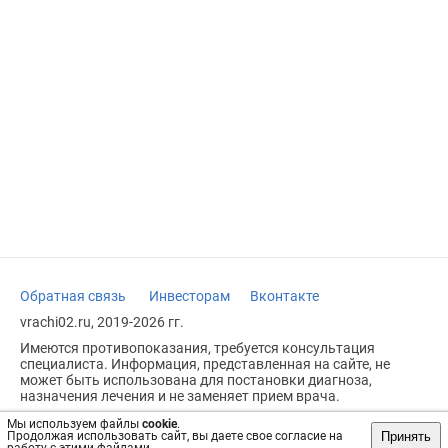
Обратная связь
Инвесторам
Вконтакте
vrachi02.ru, 2019-2026 гг.
Имеются противопоказания, требуется консультация
специалиста. Информация, представленная на сайте, не
может быть использована для постановки диагноза,
назначения лечения и не заменяет прием врача.
Возрастное ограничение: 18+
Мы используем файлы
cookie
.
Принять
Продолжая использовать сайт, вы даете свое согласие на