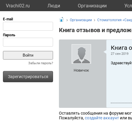
Vrachi02.ru
Люди
Организации
Усл
Организации
Стоматология «Саи
Книга отзывов и предлож
Книга 
27 сен 2019
Здравствуй
Забыли пароль?
Новичок
Зарегистрироваться
Оставлять сообщения на форуме мог
Пожалуйста,
создайте аккаунт
или вы