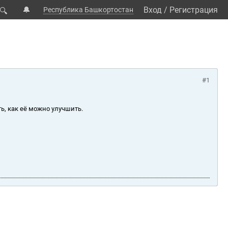
🔔
Вход
/
Регистрация
Республика Башкортостан
🔍
#1
ь, как её можно улучшить.