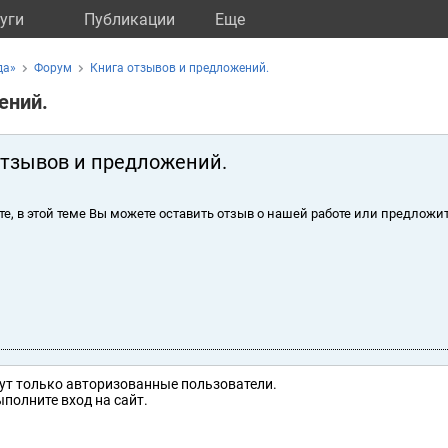
уги
Публикации
Eще
да»
Форум
Книга отзывов и предложений.
ений.
отзывов и предложений.
те, в этой теме Вы можете оставить отзыв о нашей работе или предложит
ут только авторизованные пользователи.
полните вход на сайт.