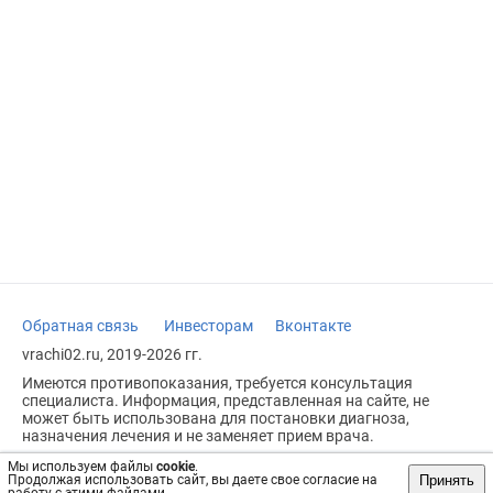
Обратная связь
Инвесторам
Вконтакте
vrachi02.ru, 2019-2026 гг.
Имеются противопоказания, требуется консультация
специалиста. Информация, представленная на сайте, не
может быть использована для постановки диагноза,
назначения лечения и не заменяет прием врача.
Возрастное ограничение: 18+
Мы используем файлы
cookie
.
Принять
Продолжая использовать сайт, вы даете свое согласие на