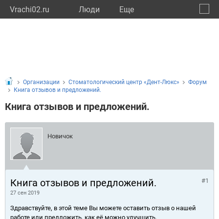
Vrachi02.ru
Люди
Eще
🔔
Респу
🔍
Организации
Стоматологический центр «Дент-Люкс»
Форум
Книга отзывов и предложений.
Книга отзывов и предложений.
Новичок
Книга отзывов и предложений.
#1
27 сен 2019
Здравствуйте, в этой теме Вы можете оставить отзыв о нашей
работе или предложить, как её можно улучшить.