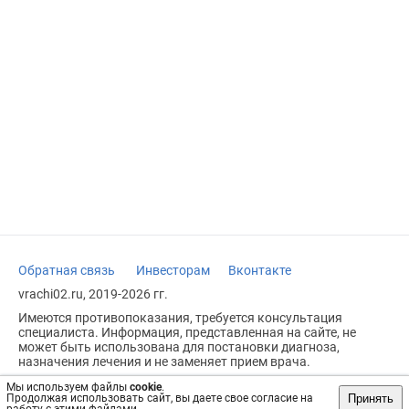
Обратная связь
Инвесторам
Вконтакте
vrachi02.ru, 2019-2026 гг.
Имеются противопоказания, требуется консультация
специалиста. Информация, представленная на сайте, не
может быть использована для постановки диагноза,
назначения лечения и не заменяет прием врача.
Возрастное ограничение: 18+
Мы используем файлы
cookie
.
Принять
Продолжая использовать сайт, вы даете свое согласие на