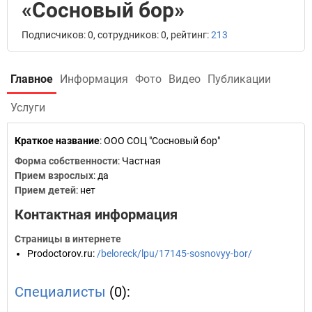
«Сосновый бор»
Подписчиков: 0, сотрудников: 0, рейтинг:
213
Главное
Информация
Фото
Видео
Публикации
Услуги
Краткое название
:
ООО СОЦ "Сосновый бор"
Форма собственности
: Частная
Прием взрослых
: да
Прием детей
: нет
Контактная информация
Страницы в интернете
Prodoctorov.ru
:
/beloreck/lpu/17145-sosnovyy-bor/
Специалисты
(0):