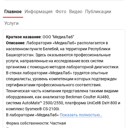
Главное
Информация
Фото
Видео
Публикации
Услуги
Краткое название
:
ООО "МедиаЛаб"
Описание
: Лаборатория «МедиаЛаб» располагается в
населенном пункте Белебей, на территории Республики
Башкортостан. Здесь оказываются профессиональные
услуги, направленные на исследование всех систем
организма с помощью методов лабораторной диагностики.
В стенах лаборатории «МедиаЛаб» трудятся опытные
специалисты, уровень компетенции которых подтвержден
сертификатами профессионального соответствия.
Техническая часть компании представлена такими видами
оборудования, как анализатор Beckman Coulter AU480,
система AutoMate™ 2500/2550, платформа UniCel® DxH 800 и
комплекс Sysmex® CS-2100i.
В лаборатории «МедиаЛаб»
Показать полностью…
Форма собственности
: Частная