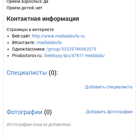
Прием взрослых
: да
Прием детей
: нет
Контактная информация
Страницы в интернете
Веб-сайт
:
http://www.medialabufa.ru
ВКонтакте
:
/medialabufa
Одноклассники
:
/group/53329786962075
Prodoctorov.ru
:
/belebyay/lpu/47871-medialab/
Специалисты
(0):
Добавить специалиста
Фотографии
(0)
Добавить фотографии
Фотографии пока не добавлены