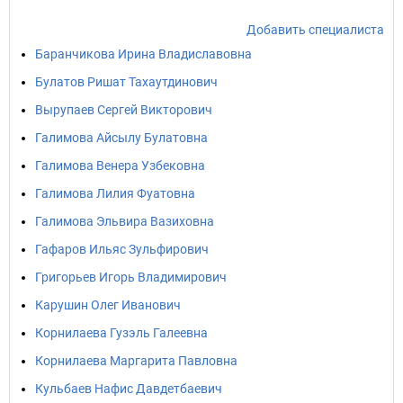
Добавить специалиста
Баранчикова Ирина Владиславовна
Булатов Ришат Тахаутдинович
Вырупаев Сергей Викторович
Галимова Айсылу Булатовна
Галимова Венера Узбековна
Галимова Лилия Фуатовна
Галимова Эльвира Вазиховна
Гафаров Ильяс Зульфирович
Григорьев Игорь Владимирович
Карушин Олег Иванович
Корнилаева Гузэль Галеевна
Корнилаева Маргарита Павловна
Кульбаев Нафис Давдетбаевич