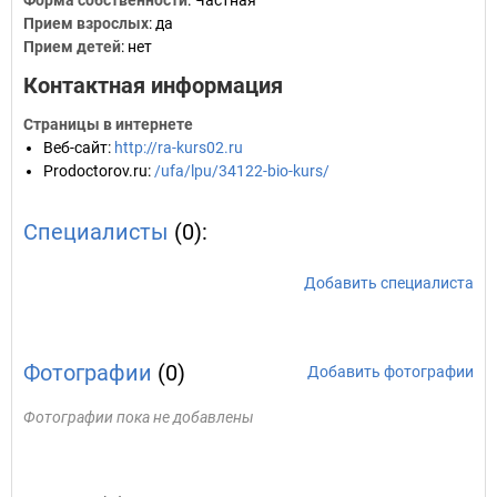
Форма собственности
: Частная
Прием взрослых
: да
Прием детей
: нет
Контактная информация
Страницы в интернете
Веб-сайт
:
http://ra-kurs02.ru
Prodoctorov.ru
:
/ufa/lpu/34122-bio-kurs/
Специалисты
(0):
Добавить специалиста
Фотографии
(0)
Добавить фотографии
Фотографии пока не добавлены