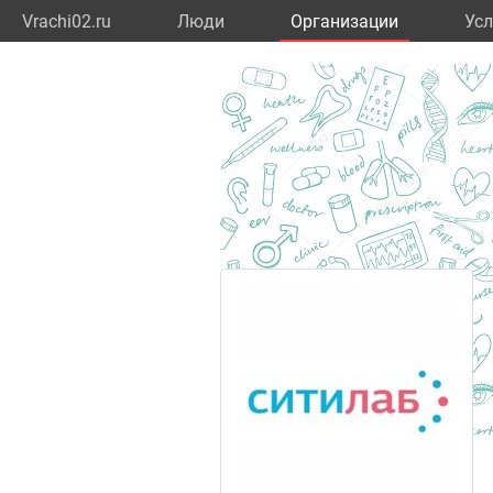
Vrachi02.ru
Люди
Организации
Усл