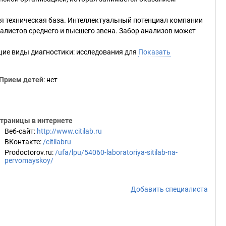
я техническая база. Интеллектуальный потенциал компании
листов среднего и высшего звена. Забор анализов может
ие виды диагностики: исследования для
Показать
Прием детей
: нет
траницы в интернете
Веб-сайт
:
http://www.citilab.ru
ВКонтакте
:
/citilabru
Prodoctorov.ru
:
/ufa/lpu/54060-laboratoriya-sitilab-na-
pervomayskoy/
Добавить специалиста