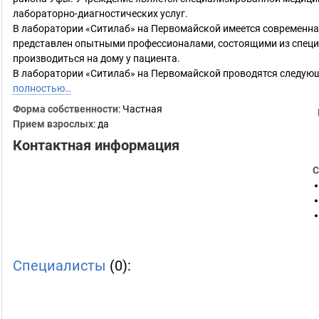
лабораторно-диагностических услуг.
В лаборатории «Ситилаб» на Первомайской имеется современна
представлен опытными профессионалами, состоящими из специа
производиться на дому у пациента.
В лаборатории «Ситилаб» на Первомайской проводятся следующ
полностью…
Форма собственности
: Частная
Прием взрослых
: да
Контактная информация
С
Специалисты
(0):