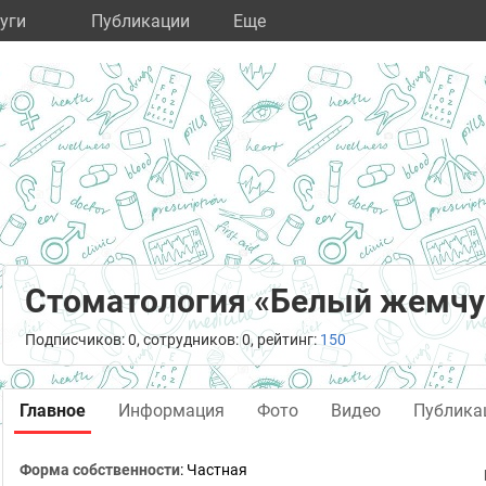
уги
Публикации
Eще
Стоматология «Белый жемчу
Подписчиков: 0, сотрудников: 0, рейтинг:
150
Главное
Информация
Фото
Видео
Публика
Форма собственности
: Частная