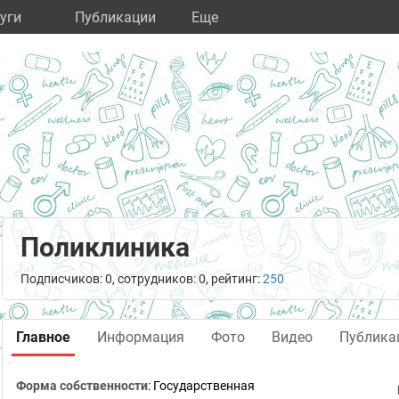
уги
Публикации
Eще
Поликлиника
Подписчиков: 0, сотрудников: 0, рейтинг:
250
Главное
Информация
Фото
Видео
Публика
Форма собственности
: Государственная