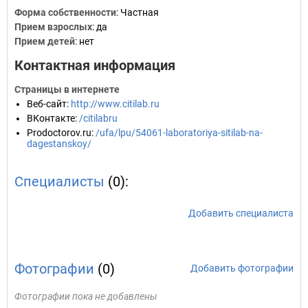
Форма собственности
: Частная
Прием взрослых
: да
Прием детей
: нет
Контактная информация
Страницы в интернете
Веб-сайт
:
http://www.citilab.ru
ВКонтакте
:
/citilabru
Prodoctorov.ru
:
/ufa/lpu/54061-laboratoriya-sitilab-na-
dagestanskoy/
Специалисты
(0):
Добавить специалиста
Фотографии
(0)
Добавить фотографии
Фотографии пока не добавлены