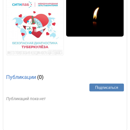
Публикации
(0)
Подписаться
Публикаций пока нет