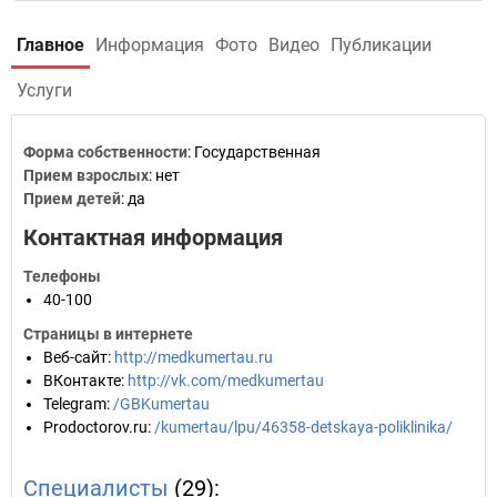
Главное
Информация
Фото
Видео
Публикации
Услуги
Форма собственности
: Государственная
Прием взрослых
: нет
Прием детей
: да
Контактная информация
Телефоны
40-100
Страницы в интернете
Веб-сайт
:
http://medkumertau.ru
ВКонтакте
:
http://vk.com/medkumertau
Telegram
:
/GBKumertau
Prodoctorov.ru
:
/kumertau/lpu/46358-detskaya-poliklinika/
Специалисты
(29):