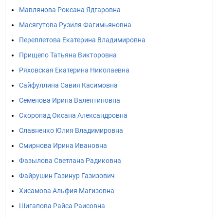
Мавлянова Роксана Ядгаровна
Масягутова Рузиля Фагимьяновна
Переплетова Екатерина Владимировна
Прищепо Татьяна Викторовна
Ряховская Екатерина Николаевна
Сайфуллина Савия Касимовна
Семенова Ирина Валентиновна
Скоропад Оксана Александровна
Славненко Юлия Владимировна
Смирнова Ирина Ивановна
Фазылова Светлана Радиковна
Файрушин Газинур Газизович
Хисамова Альфия Магизовна
Шигапова Райса Раисовна