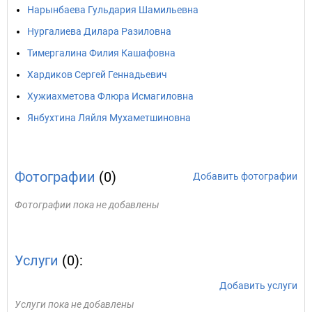
Нарынбаева Гульдария Шамильевна
Нургалиева Дилара Разиловна
Тимергалина Филия Кашафовна
Хардиков Сергей Геннадьевич
Хужиахметова Флюра Исмагиловна
Янбухтина Ляйля Мухаметшиновна
Фотографии
(0)
Добавить фотографии
Фотографии пока не добавлены
Услуги
(0):
Добавить услуги
Услуги пока не добавлены