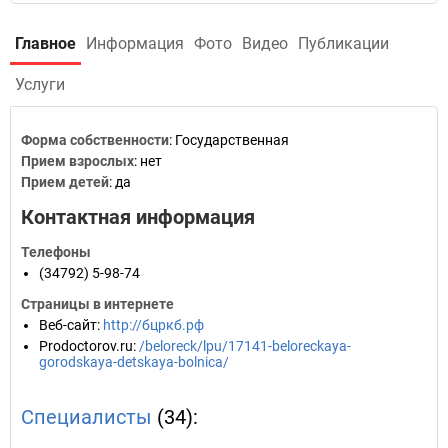
Главное
Информация
Фото
Видео
Публикации
Услуги
Форма собственности
: Государственная
Прием взрослых
: нет
Прием детей
: да
Контактная информация
Телефоны
(34792) 5-98-74
Страницы в интернете
Веб-сайт
:
http://бцркб.рф
Prodoctorov.ru
:
/beloreck/lpu/17141-beloreckaya-
gorodskaya-detskaya-bolnica/
Специалисты
(34):