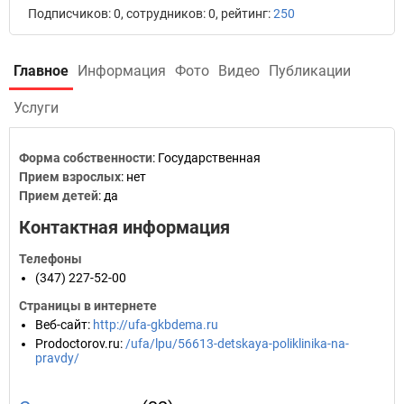
Подписчиков: 0, сотрудников: 0, рейтинг:
250
Главное
Информация
Фото
Видео
Публикации
Услуги
Форма собственности
: Государственная
Прием взрослых
: нет
Прием детей
: да
Контактная информация
Телефоны
(347) 227-52-00
Страницы в интернете
Веб-сайт
:
http://ufa-gkbdema.ru
Prodoctorov.ru
:
/ufa/lpu/56613-detskaya-poliklinika-na-
pravdy/