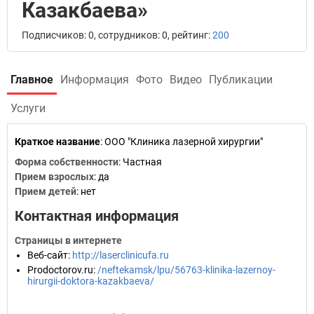
Казакбаева»
Подписчиков: 0, сотрудников: 0, рейтинг:
200
Главное
Информация
Фото
Видео
Публикации
Услуги
Краткое название
:
ООО "Клиника лазерной хирургии"
Форма собственности
: Частная
Прием взрослых
: да
Прием детей
: нет
Контактная информация
Страницы в интернете
Веб-сайт
:
http://laserclinicufa.ru
Prodoctorov.ru
:
/neftekamsk/lpu/56763-klinika-lazernoy-
hirurgii-doktora-kazakbaeva/