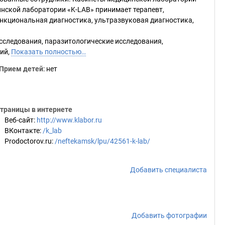
нской лаборатории «K-LAB» принимает терапевт,
ункциональная диагностика, ультразвуковая диагностика,
сследования, паразитологические исследования,
ий,
Показать полностью…
Прием детей
: нет
траницы в интернете
Веб-сайт
:
http://www.klabor.ru
ВКонтакте
:
/k_lab
Prodoctorov.ru
:
/neftekamsk/lpu/42561-k-lab/
Добавить специалиста
Добавить фотографии