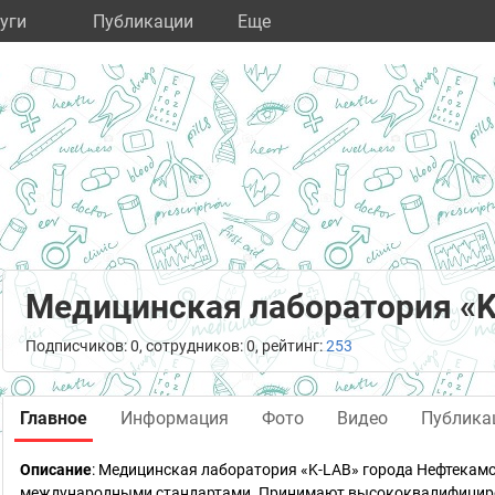
уги
Публикации
Eще
Медицинская лаборатория «
Подписчиков: 0, сотрудников: 0, рейтинг:
253
Главное
Информация
Фото
Видео
Публика
Описание
: Медицинская лаборатория «K-LAB» города Нефтекамс
международными стандартами. Принимают высококвалифициро