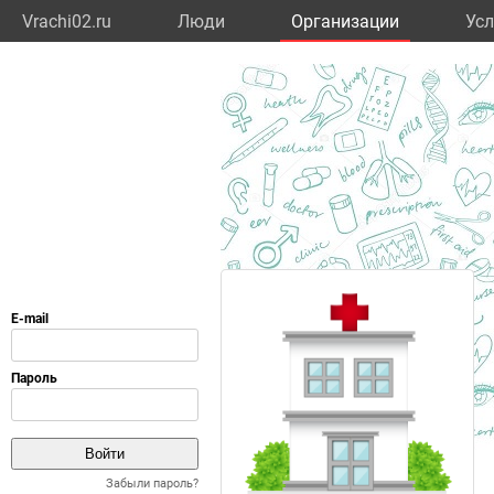
Vrachi02.ru
Люди
Организации
Усл
Забыли пароль?