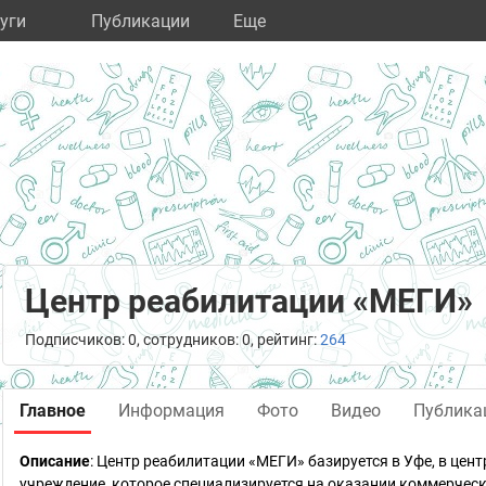
уги
Публикации
Eще
Центр реабилитации «МЕГИ»
Подписчиков: 0, сотрудников: 0, рейтинг:
264
Главное
Информация
Фото
Видео
Публика
Описание
: Центр реабилитации «МЕГИ» базируется в Уфе, в цен
учреждение, которое специализируется на оказании коммерческ