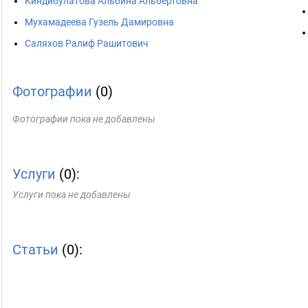
Киндибулатова Альбина Альбертовна
Мухамадеева Гузель Дамировна
Саляхов Ралиф Рашитович
Фотографии
(0)
Фотографии пока не добавлены
Услуги
(0):
Услуги пока не добавлены
Статьи
(0):