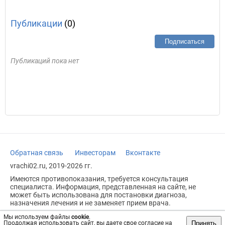
Публикации
(0)
Подписаться
Публикаций пока нет
Обратная связь
Инвесторам
Вконтакте
vrachi02.ru, 2019-2026 гг.
Имеются противопоказания, требуется консультация
специалиста. Информация, представленная на сайте, не
может быть использована для постановки диагноза,
назначения лечения и не заменяет прием врача.
Возрастное ограничение: 18+
Мы используем файлы
cookie
.
Принять
Продолжая использовать сайт, вы даете свое согласие на