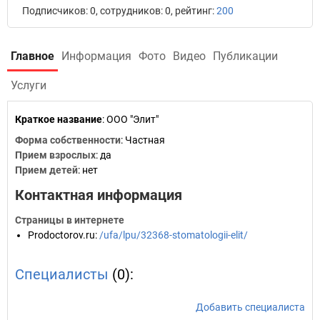
Подписчиков: 0, сотрудников: 0, рейтинг:
200
Главное
Информация
Фото
Видео
Публикации
Услуги
Краткое название
:
ООО "Элит"
Форма собственности
: Частная
Прием взрослых
: да
Прием детей
: нет
Контактная информация
Страницы в интернете
Prodoctorov.ru
:
/ufa/lpu/32368-stomatologii-elit/
Специалисты
(0):
Добавить специалиста