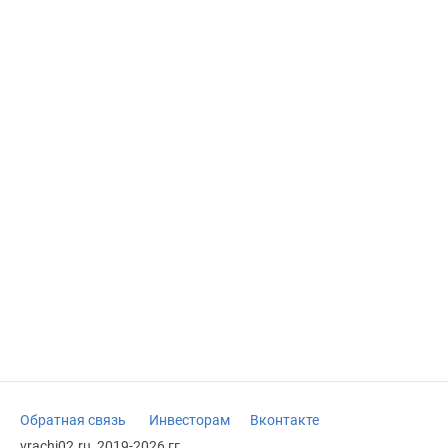
Обратная связь
Инвесторам
Вконтакте
vrachi02.ru, 2019-2026 гг.