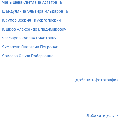
Чанышева Светлана Асгатовна
Шайдуллина Эльвира Ильдаровна
Юсупов Зекрия Тимергалиевич
Юшков Александр Владимирович
Ягафаров Руслан Ринатович
Яковлева Светлана Петровна
Яркеева Эльза Робертовна
Добавить фотографии
Добавить услуги