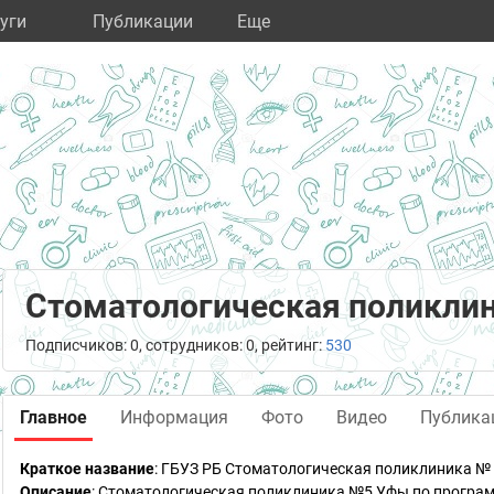
уги
Публикации
Eще
Стоматологическая поликли
Подписчиков: 0, сотрудников: 0, рейтинг:
530
Главное
Информация
Фото
Видео
Публика
Краткое название
:
ГБУЗ РБ Стоматологическая поликлиника № 5
Описание
: Стоматологическая поликлиника №5 Уфы по програм