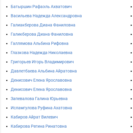
Батыршин Рафаэль Ахватович
Васильева Надежда Александровна
Галиакберова Диана Фаниловна
Галикберова Диана Фаниловна
Галлямова Альбина Рифовна
Глазкова Надежда Николаевна
Григорьев Игорь Владимирович
Давлетбаева Альбина Айратовна
Денисович Елена Ярославовна
Денисович Елена Ярославовна
Запевалова Галина Юрьевна
Исламгулова Руфина Ахатовна
Кабиров Айрат Вилевич
Кабирова Регина Ринатовна