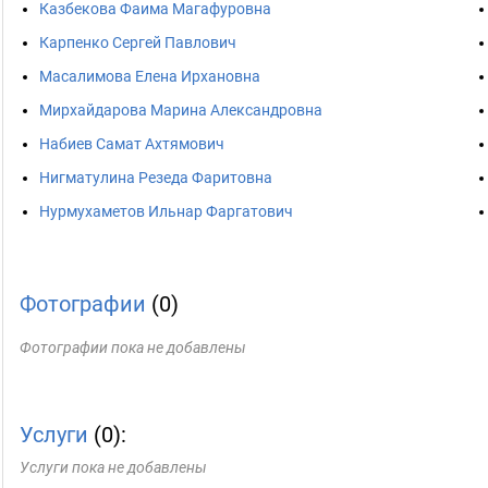
Казбекова Фаима Магафуровна
Карпенко Сергей Павлович
Масалимова Елена Ирхановна
Мирхайдарова Марина Александровна
Набиев Самат Ахтямович
Нигматулина Резеда Фаритовна
Нурмухаметов Ильнар Фаргатович
Фотографии
(0)
Фотографии пока не добавлены
Услуги
(0):
Услуги пока не добавлены