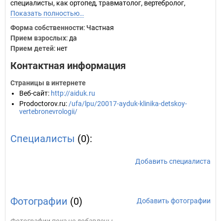
специалисты, как ортопед, травматолог, вертебролог,
Показать полностью…
Форма собственности
: Частная
Прием взрослых
: да
Прием детей
: нет
Контактная информация
Страницы в интернете
Веб-сайт
:
http://aiduk.ru
Prodoctorov.ru
:
/ufa/lpu/20017-ayduk-klinika-detskoy-
vertebronevrologii/
Специалисты
(0):
Добавить специалиста
Фотографии
(0)
Добавить фотографии