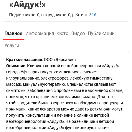
«Айдук!»
Подписчиков: 0, сотрудников: 0, рейтинг:
316
Главное
Информация
Фото
Видео
Публикации
Услуги
Краткое название
:
ООО «Вирсавия»
Описание
: Клиника детской вертеброневрологии «Айдук!»
города Уфы практикует комплексное лечение:
иглоукалывание, электрофорез, лечебную гимнастику,
массаж, мануальную терапию. Специалисты связывают
симптомы заболевания с проблемами в каком-либо органе,
понимая, что в организме все взаимосвязано. Для того
чтобы родители были в курсе всех необходимых процедур и
понимали, какие лекарства можно давать детям, они могут
получить консультации и лечение в клинике детской
вертеброневрологии «Айдук!».На базе клиники детской
вертеброневрологии «Айдук!» функционируют такие