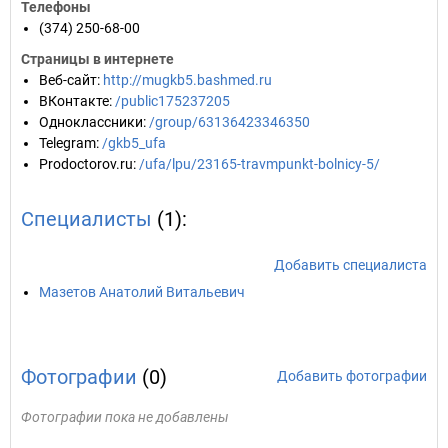
Телефоны
(374) 250-68-00
Страницы в интернете
Веб-сайт
:
http://mugkb5.bashmed.ru
ВКонтакте
:
/public175237205
Одноклассники
:
/group/63136423346350
Telegram
:
/gkb5_ufa
Prodoctorov.ru
:
/ufa/lpu/23165-travmpunkt-bolnicy-5/
Специалисты
(1):
Добавить специалиста
Мазетов Анатолий Витальевич
Фотографии
(0)
Добавить фотографии
Фотографии пока не добавлены