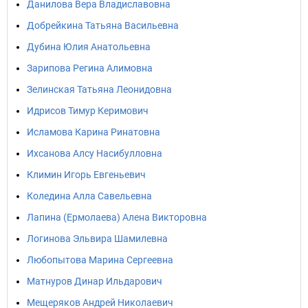
Данилова Вера Владиславовна
Добрейкина Татьяна Васильевна
Дубина Юлия Анатольевна
Зарипова Регина Алимовна
Зелинская Татьяна Леонидовна
Идрисов Тимур Керимович
Исламова Карина Ринатовна
Ихсанова Алсу Насибулловна
Климин Игорь Евгеньевич
Коледина Алла Савельевна
Лапина (Ермолаева) Алена Викторовна
Логинова Эльвира Шамилевна
Любопытова Марина Сергеевна
Матнуров Динар Ильдарович
Мещеряков Андрей Николаевич