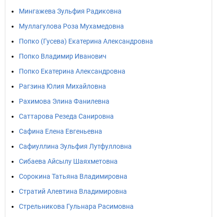
Мингажева Зульфия Радиковна
Муллагулова Роза Мухамедовна
Попко (Гусева) Екатерина Александровна
Попко Владимир Иванович
Попко Екатерина Александровна
Рагзина Юлия Михайловна
Рахимова Элина Фанилевна
Саттарова Резеда Санировна
Сафина Елена Евгеньевна
Сафиуллина Зульфия Лутфулловна
Сибаева Айсылу Шаяхметовна
Сорокина Татьяна Владимировна
Стратий Алевтина Владимировна
Стрельникова Гульнара Расимовна