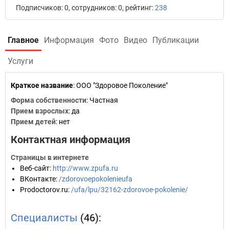
Подписчиков: 0, сотрудников: 0, рейтинг:
238
Главное
Информация
Фото
Видео
Публикации
Услуги
Краткое название
:
ООО "Здоровое Поколение"
Форма собственности
: Частная
Прием взрослых
: да
Прием детей
: нет
Контактная информация
Страницы в интернете
Веб-сайт
:
http://www.zpufa.ru
ВКонтакте
:
/zdorovoepokolenieufa
Prodoctorov.ru
:
/ufa/lpu/32162-zdorovoe-pokolenie/
Специалисты
(46):