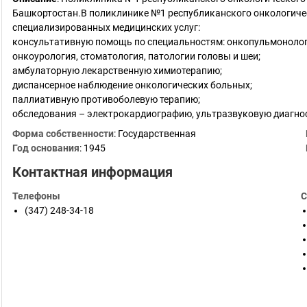
Башкортостан.В поликлинике №1 республиканского онкологич
специализированных медицинских услуг:
консультативную помощь по специальностям: онкопульмонологи
онкоурология, стоматология, патологии головы и шеи;
амбулаторную лекарственную химиотерапию;
диспансерное наблюдение онкологических больных;
паллиативную противоболевую терапию;
обследования – электрокардиографию, ультразвуковую диагно
Форма собственности
: Государственная
Год основания
:
1945
Контактная информация
Телефоны
С
(347) 248-34-18