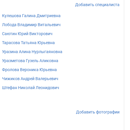
Добавить специалиста
Кулешова Галина Дмитриевна
Лобода Владимир Витальевич
Саютин Юрий Викторович
Тарасова Татьяна Юрьевна
Уразина Алина Нурлыгаяновна
Уразметова Гузель Аликовна
Фролова Вероника Юрьевна
Чижиков Андрей Валерьевич
Штефан Николай Леонидович
Добавить фотографии