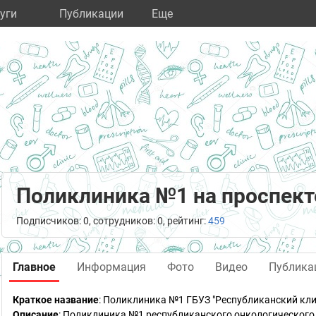
уги
Публикации
Eще
Поликлиника №1 на проспект
Подписчиков: 0, сотрудников: 0, рейтинг:
459
Главное
Информация
Фото
Видео
Публика
Краткое название
:
Поликлиника №1 ГБУЗ "Республиканский кли
Описание
: Поликлиника №1 республиканского онкологического