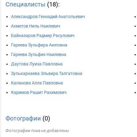
Специалисты
(18):
Александров Геннадий Анатольевич
Ахметов Ниль Наилевич
Байназаров Радмир Расулович
Гареева Зульфира Аюповна
Гареева Зульфия Наилевна
Даутова Луиза Павловна
Зулькарнаева Эльвира Талгатовна
Каланова Алла Павловна
Каримов Рашит Рахимович
Фотографии
(0)
Фотографии пока не добавлены