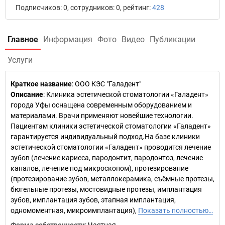
Подписчиков: 0, сотрудников: 0, рейтинг:
428
Главное
Информация
Фото
Видео
Публикации
Услуги
Краткое название
:
ООО КЭС "Галадент"
Описание
: Клиника эстетической стоматологии «Галадент»
города Уфы оснащена современным оборудованием и
материалами. Врачи применяют новейшие технологии.
Пациентам клиники эстетической стоматологии «Галадент»
гарантируется индивидуальный подход.На базе клиники
эстетической стоматологии «Галадент» проводится лечение
зубов (лечение кариеса, пародонтит, пародонтоз, лечение
каналов, лечение под микроскопом), протезирование
(протезирование зубов, металлокерамика, съёмные протезы,
бюгельные протезы, мостовидные протезы, имплантация
зубов, имплантация зубов, этапная имплантация,
одномоментная, микроимплантация),
Показать полностью…