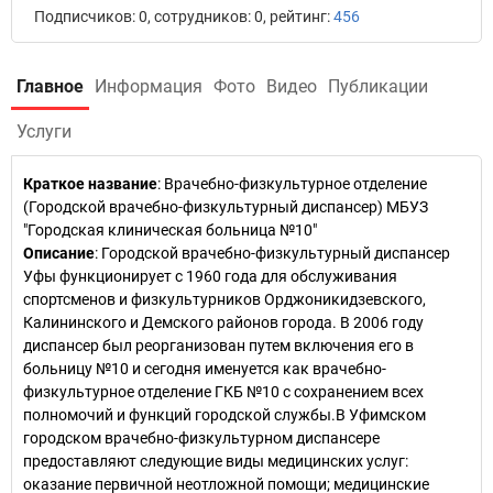
Подписчиков: 0, сотрудников: 0, рейтинг:
456
Главное
Информация
Фото
Видео
Публикации
Услуги
Краткое название
:
Врачебно-физкультурное отделение
(Городской врачебно-физкультурный диспансер) МБУЗ
"Городская клиническая больница №10"
Описание
: Городской врачебно-физкультурный диспансер
Уфы функционирует с 1960 года для обслуживания
спортсменов и физкультурников Орджоникидзевского,
Калининского и Демского районов города. В 2006 году
диспансер был реорганизован путем включения его в
больницу №10 и сегодня именуется как врачебно-
физкультурное отделение ГКБ №10 с сохранением всех
полномочий и функций городской службы.В Уфимском
городском врачебно-физкультурном диспансере
предоставляют следующие виды медицинских услуг:
оказание первичной неотложной помощи; медицинские