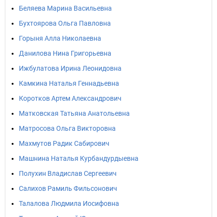
Беляева Марина Васильевна
Бухтоярова Ольга Павловна
Горыня Алла Николаевна
Данилова Нина Григорьевна
Ижбулатова Ирина Леонидовна
Камкина Наталья Геннадьевна
Коротков Артем Александрович
Матковская Татьяна Анатольевна
Матросова Ольга Викторовна
Махмутов Радик Сабирович
Машнина Наталья Курбандурдыевна
Полухин Владислав Сергеевич
Салихов Рамиль Фильсонович
Талалова Людмила Иосифовна