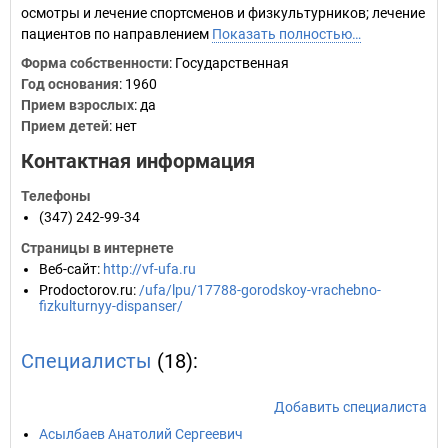
осмотры и лечение спортсменов и физкультурников; лечение
пациентов по направлением
Показать полностью…
Форма собственности
: Государственная
Год основания
:
1960
Прием взрослых
: да
Прием детей
: нет
Контактная информация
Телефоны
(347) 242-99-34
Страницы в интернете
Веб-сайт
:
http://vf-ufa.ru
Prodoctorov.ru
:
/ufa/lpu/17788-gorodskoy-vrachebno-
fizkulturnyy-dispanser/
Специалисты
(18):
Добавить специалиста
Асылбаев Анатолий Сергеевич