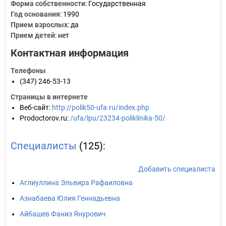
Форма собственности
: Государственная
Год основания
:
1990
Прием взрослых
: да
Прием детей
: нет
Контактная информация
Телефоны
(347) 246-53-13
Страницы в интернете
Веб-сайт
:
http://polik50-ufa.ru/index.php
Prodoctorov.ru
:
/ufa/lpu/23234-poliklinika-50/
Специалисты
(125):
Добавить специалиста
Аглиуллина Эльвира Рафаиловна
Азнабаева Юлия Геннадьевна
Айбашев Фаниз Янурович