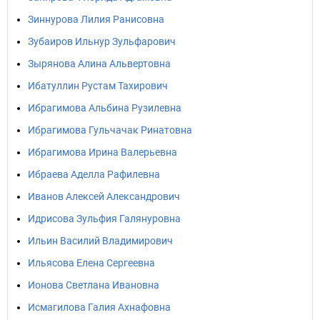
Зиннурова Лилия Ранисовна
Зубаиров Ильнур Зульфарович
Зырянова Алина Альвертовна
Ибатуллин Рустам Тахирович
Ибрагимова Альбина Рузилевна
Ибрагимова Гульчачак Ринатовна
Ибрагимова Ирина Валерьевна
Ибраева Аделла Рафилевна
Иванов Алексей Александрович
Идрисова Зульфия Галянуровна
Ильин Василий Владимирович
Ильясова Елена Сергеевна
Ионова Светлана Ивановна
Исмагилова Галия Ахнафовна