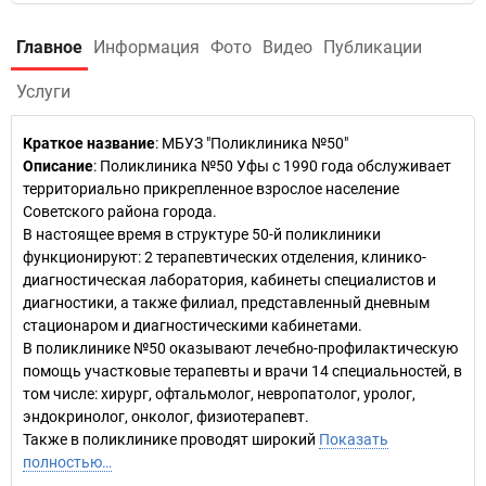
Главное
Информация
Фото
Видео
Публикации
Услуги
Краткое название
:
МБУЗ "Поликлиника №50"
Описание
: Поликлиника №50 Уфы с 1990 года обслуживает
территориально прикрепленное взрослое население
Советского района города.
В настоящее время в структуре 50-й поликлиники
функционируют: 2 терапевтических отделения, клинико-
диагностическая лаборатория, кабинеты специалистов и
диагностики, а также филиал, представленный дневным
стационаром и диагностическими кабинетами.
В поликлинике №50 оказывают лечебно-профилактическую
помощь участковые терапевты и врачи 14 специальностей, в
том числе: хирург, офтальмолог, невропатолог, уролог,
эндокринолог, онколог, физиотерапевт.
Также в поликлинике проводят широкий
Показать
полностью…