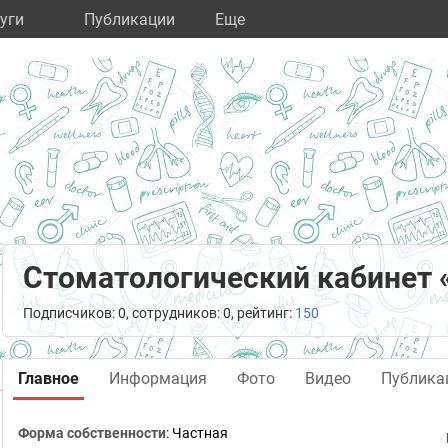
уги
Публикации
Eще
Стоматологический кабинет 
Подписчиков: 0, сотрудников: 0, рейтинг:
150
Главное
Информация
Фото
Видео
Публика
Форма собственности
: Частная