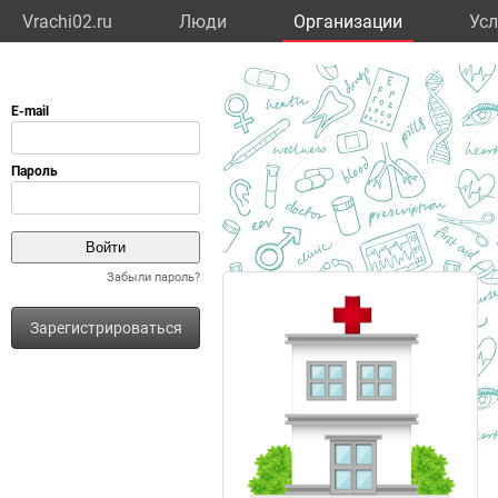
Vrachi02.ru
Люди
Организации
Усл
Забыли пароль?
Зарегистрироваться