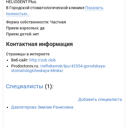
HELIODENT Plus.
В Городской стоматологической клинике
Показать
полностью…
Форма собственности
: Частная
Прием взрослых
: да
Прием детей
: нет
Контактная информация
Страницы в интернете
Веб-сайт
:
http://zub.club
Prodoctorov.ru
:
/neftekamsk/lpu/42554-gorodskaya-
stomatologicheskaya-klinika/
Специалисты
(1):
Добавить специалиста
Давлетярова Эмилия Ранисовна