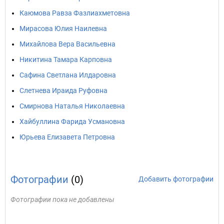
Каюмова Равза Фазлиахметовна
Мирасова Юлия Наилевна
Михайлова Вера Васильевна
Никитина Тамара Карповна
Сафина Светлана Илдаровна
Слетнева Ираида Руфовна
Смирнова Наталья Николаевна
Хайбуллина Фарида Усмановна
Юрьева Елизавета Петровна
Фотографии
(0)
Добавить фотографии
Фотографии пока не добавлены