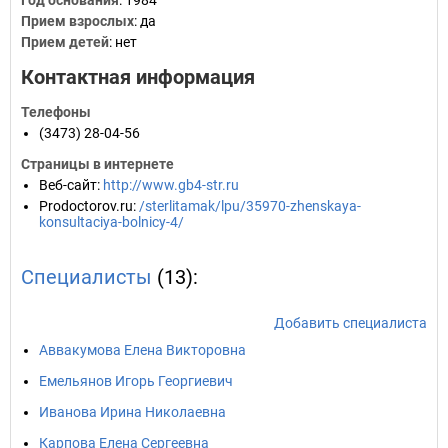
Год основания
:
1984
Прием взрослых
: да
Прием детей
: нет
Контактная информация
Телефоны
(3473) 28-04-56
Страницы в интернете
Веб-сайт
:
http://www.gb4-str.ru
Prodoctorov.ru
:
/sterlitamak/lpu/35970-zhenskaya-
konsultaciya-bolnicy-4/
Специалисты
(13):
Добавить специалиста
Аввакумова Елена Викторовна
Емельянов Игорь Георгиевич
Иванова Ирина Николаевна
Карпова Елена Сергеевна