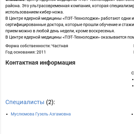
района. Это ультрасовременная компания, которая специализи
использованием кибер-ножа.
В Центре ядерной медицины «ПЭТ-Технолоджи» работают одни из
сертифицированные доктора, которые прошли обучение и стажи
прием можно в любой день недели, кроме воскресенья.
В Центре ядерной медицины «ПЭТ-Технолоджи» оказывается пом
Форма собственности
: Частная
Год основания
:
2011
Контактная информация
С
Специалисты
(2):
Муслюмова Гузель Азгамовна