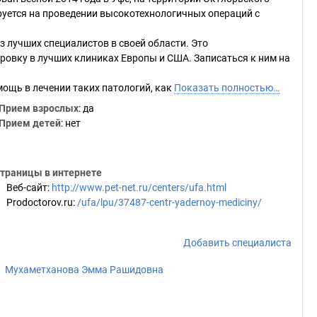
руется на проведении высокотехнологичных операций с
 лучших специалистов в своей области. Это
ровку в лучших клиниках Европы и США. Записаться к ним на
ощь в лечении таких патологий, как
Показать полностью…
Прием взрослых
: да
Прием детей
: нет
траницы в интернете
Веб-сайт
:
http://www.pet-net.ru/centers/ufa.html
Prodoctorov.ru
:
/ufa/lpu/37487-centr-yadernoy-mediciny/
Добавить специалиста
Мухаметханова Эмма Рашидовна