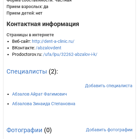
Форма собственности
: Частная
Прием взрослых
: да
Прием детей
: нет
Контактная информация
Страницы в интернете
Веб-сайт
:
http://dent-a-clinic.ru/
ВКонтакте
:
/abzalovdent
Prodoctorov.ru
:
/ufa/lpu/32262-abzalov-i-k/
Специалисты
(2):
Добавить специалиста
Абзалов Айрат Фагимович
Абзалова Зинаида Степановна
Фотографии
(0)
Добавить фотографии